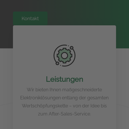
Kontakt
Leistungen
Wir bieten Ihnen maßgeschneiderte
Elektroniklösungen entlang der gesamten
Wertschöpfungskette – von der Idee bis
zum After-Sales-Service.